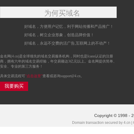
为何买域名
好域名，方便用户记忆，利于网站传播和产品推广！
好域名，树立企业形象，创造品牌价值！
好域名，永远不交费的活广告,互联网上的不动产！
金名网(4.cn)是全球领先的域名交易服务机构，同时也是Icann认证的注册
商，拥有六年的域名交易经验，年交易额达3亿元以上。金名网提供简单、
安全、专业的第三方服务！
具体交易流程可
“点击这里”
查看或咨询support@4.cn。
我要购买
Copyright © 1998 - 
Domain transaction secured by 4.cn |